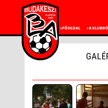
FŐOLDAL
A KLUBRÓ
GALÉR