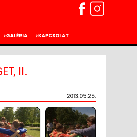
GALÉRIA
KAPCSOLAT
T, II.
2013.05.25.