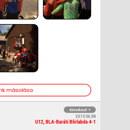
ink másolása
Következő
2013.06.08
U12, BLA-Baráti Bõrlabda 4-1