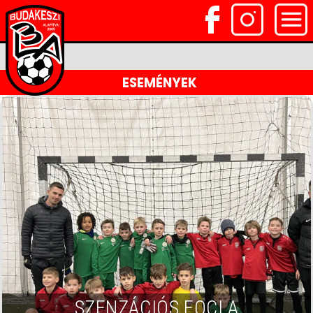
ESEMÉNYEK
SZENZÁCIÓS FOCI A