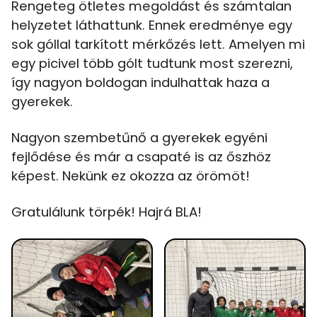
Rengeteg ötletes megoldást és számtalan
helyzetet láthattunk. Ennek eredménye egy
sok góllal tarkított mérkőzés lett. Amelyen mi
egy picivel több gólt tudtunk most szerezni,
így nagyon boldogan indulhattak haza a
gyerekek.
Nagyon szembetűnő a gyerekek egyéni
fejlődése és már a csapaté is az őszhöz
képest. Nekünk ez okozza az örömöt!
Gratulálunk törpék! Hajrá BLA!