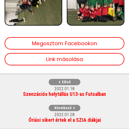
Megosztom Facebookon
Link másolása
Előző
2022.01.18
Szenzációs helytállás U13-as Futsalban
Következő
2022.01.28
Óriási sikert értek el a SZIA diákjai